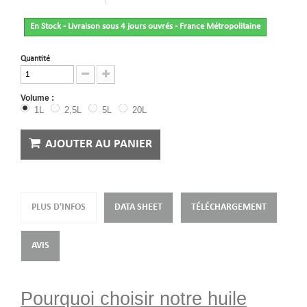
En Stock - Livraison sous 4 jours ouvrés - France Métropolitaine
Quantité
Volume :
1L
2,5L
5L
20L
AJOUTER AU PANIER
PLUS D'INFOS
DATA SHEET
TÉLÉCHARGEMENT
AVIS
Pourquoi choisir notre huile