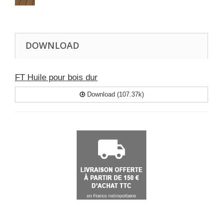
DOWNLOAD
FT Huile pour bois dur
Download (107.37k)