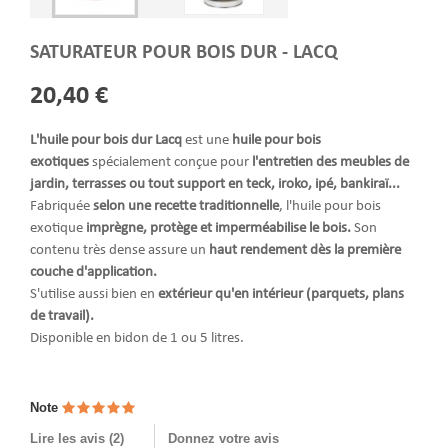
SATURATEUR POUR BOIS DUR - LACQ
20,40 €
L'huile pour bois dur Lacq
est une
huile pour bois
exotiques
spécialement conçue pour
l'entretien
des
meubles de
jardin, terrasses ou tout support en
teck, iroko, ipé, bankiraï...
Fabriquée
selon une recette traditionnelle
, l'huile pour bois
exotique
imprègne, protège et imperméabilise le bois.
Son
contenu très dense assure un
haut rendement dès la première
couche
d'application.
S'utilise aussi bien en
extérieur qu'en intérieur (parquets, plans
de travail).
Disponible en bidon de 1 ou 5 litres.
Note
Lire les avis (
2
)
Donnez votre avis