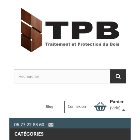
Panier
Connexion
Blog
(vide)
06 77 22 83 60
CATÉGORIES