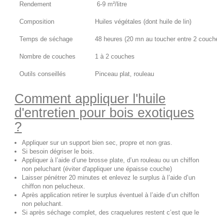
Rendement
6-9 m²/litre
Composition
Huiles végétales (dont huile de lin)
Temps de séchage
48 heures (20 mn au toucher entre 2 couch
Nombre de couches
1 à 2 couches
Outils conseillés
Pinceau plat, rouleau
Comment appliquer l'huile
d'entretien pour bois exotiques
?
Appliquer sur un support bien sec, propre et non gras.
Si besoin dégriser le bois.
Appliquer à l’aide d’une brosse plate, d’un rouleau ou un chiffon
non peluchant (éviter d'appliquer une épaisse couche)
Laisser pénétrer 20 minutes et enlevez le surplus à l’aide d’un
chiffon non pelucheux.
Après application retirer le surplus éventuel à l’aide d’un chiffon
non peluchant.
Si après séchage complet, des craquelures restent c’est que le