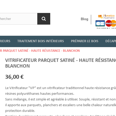
Blog
RIEURS
TRAITEMENT BOIS INTÉRIEURS
PRÉPARER LE BOIS
DÉCAPE
UR PARQUET SATINÉ - HAUTE RÉSISTANCE - BLANCHON
VITRIFICATEUR PARQUET SATINÉ - HAUTE RÉSISTAN
BLANCHON
36,00 €
Le
Vitrificateur "VP"
est un vitrificateur traditionnel haute résistance grâ
résines polyuréthanes hautes performances.
Sans mélange, il est simple et agréable à utiliser. Souple, résistant et non
il apporte aux parquets, planchers et escaliers une belle chaleur naturell
protection durable.