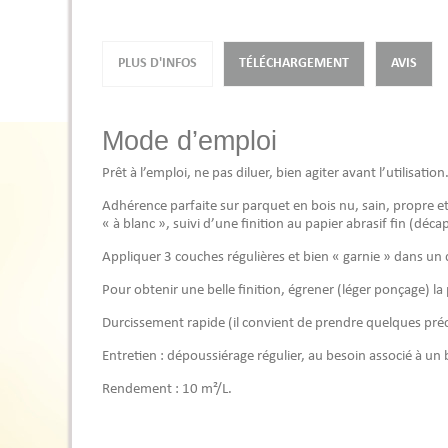
PLUS D'INFOS
TÉLÉCHARGEMENT
AVIS
Mode d’emploi
Prêt à l’emploi, ne pas diluer, bien agiter avant l’utilisation
Adhérence parfaite sur parquet en bois nu, sain, propre et se
« à blanc », suivi d’une finition au papier abrasif fin (dé
Appliquer 3 couches régulières et bien « garnie » dans un 
Pour obtenir une belle finition, égrener (léger ponçage) la
Durcissement rapide (il convient de prendre quelques préc
Entretien : dépoussiérage régulier, au besoin associé à un
Rendement : 10 m²/L.