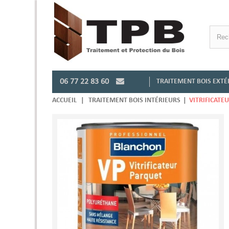
06 77 22 83 60
TRAITEMENT BOIS EXTÉ
ACCUEIL
|
TRAITEMENT BOIS INTÉRIEURS
|
VITRIFICATE