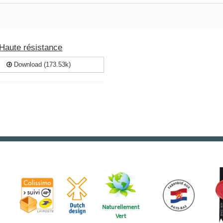
Haute résistance
Download (173.53k)
Naturellement
Vert