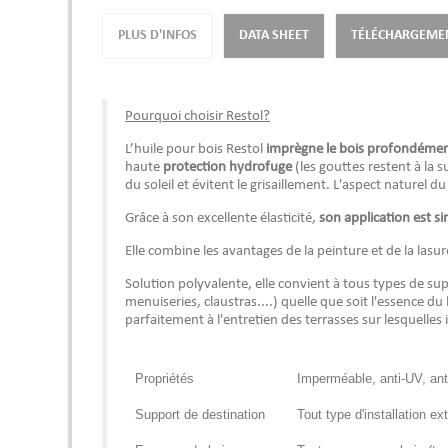
PLUS D'INFOS
DATA SHEET
TÉLÉCHARGEME
Pourquoi choisir Restol?
L’huile pour bois Restol
imprègne le bois profondéme
haute
protection hydrofuge
(les gouttes restent à la s
du soleil et évitent le grisaillement. L'aspect naturel
Grâce à son excellente élasticité,
son application est si
Elle combine les avantages de la peinture et de la lasu
Solution polyvalente, elle convient à tous types de su
menuiseries, claustras....) quelle que soit l'essence du 
parfaitement à l'entretien des terrasses sur lesquelles
Propriétés
Imperméable, anti-UV, anti
Support de destination
Tout type d'installation ext