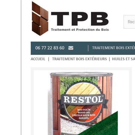
06 77 22 83 60
TRAITEMENT BOIS EXTÉ
ACCUEIL
|
TRAITEMENT BOIS EXTÉRIEURS
|
HUILES ET S