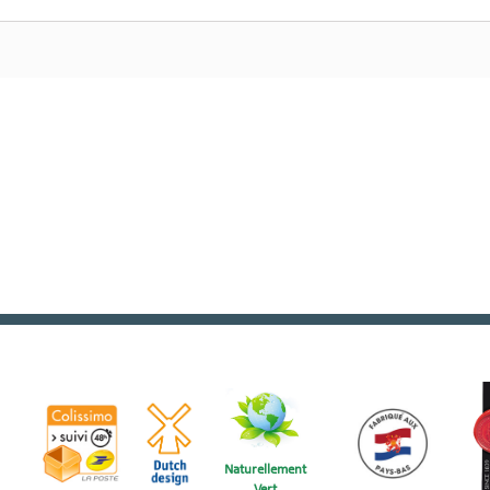
Naturellement
Vert