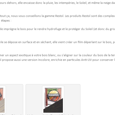
jours dehors, elle encaisse donc la pluie, les intempéries, le Soleil, et même la neige d
 tout ça, nous vous conseillons la gamme Restol. Les produits Restol sont des complex
 étapes :
ile imprègne le bois pour le rendre hydrofuge et le protéger du Soleil (et donc du gri
ile se dépose en surface et en séchant, elle vient créer un film déperlant sur le bois, 
r un aspect exotique à votre bois blanc, ou s'aligner sur la couleur du bois de la ter
ol propose aussi une version Incolore, enrichie en particules Anti-UV pour conserver l'