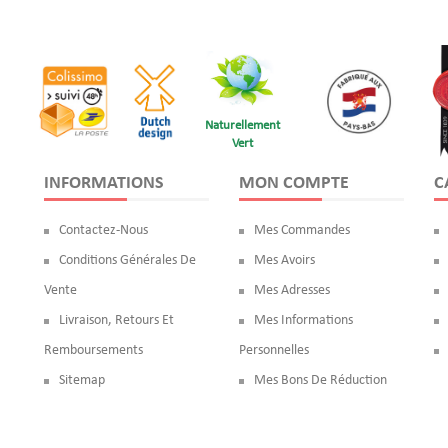
Naturellement
Vert
INFORMATIONS
MON COMPTE
C
Contactez-Nous
Mes Commandes
Conditions Générales De
Mes Avoirs
Vente
Mes Adresses
Livraison, Retours Et
Mes Informations
Remboursements
Personnelles
Sitemap
Mes Bons De Réduction