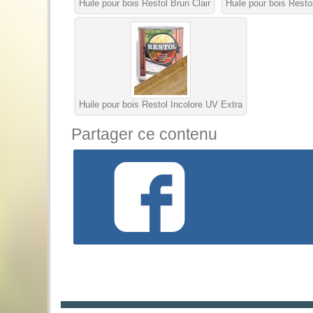
Huile pour bois Restol Brun Clair
Huile pour bois Rest
Huile pour bois Restol Incolore UV Extra
Partager ce contenu