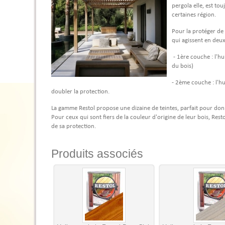
pergola elle, est tou
certaines région.
Pour la protéger de
qui agissent en deux
- 1ère couche : l'hu
du bois)
- 2ème couche : l'hu
doubler la protection.
La gamme Restol propose une dizaine de teintes, parfait pour donne
Pour ceux qui sont fiers de la couleur d'origine de leur bois, Rest
de sa protection.
Produits associés