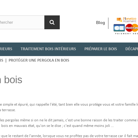
Blog
RIEURS
TRAITEMENT BOIS INTÉRIEURS
PRÉPARER LE BOIS
DÉCAPE
IS
|
PROTÉGER UNE PERGOLA EN BOIS
 bois
e simple et épuré, qui rappelle l'été, tant bien elle vous protège vous et votre famille 
a terrasse.
es pergolas même si on ne le dit jamais, c'est une bonne raison de les traiter comme il
bois en mauvais état, qu'on se le dise ; c'est quand même moins joli ...
e que le restant de l'année, lorsque vous ne profitez pas de votre terrasse car il fait ma