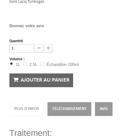
bois Lacq Turbogel.
Donnez votre avis
Quantité
Volume :
1L
2,5L
Échantillon 100ml
AJOUTER AU PANIER
PLUS D'INFOS
TÉLÉCHARGEMENT
AVIS
Traitement: