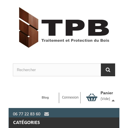
Panier
Connexion
Blog
(vide)
06 77 22 83 60
CATÉGORIES