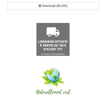
Download (86.82k)